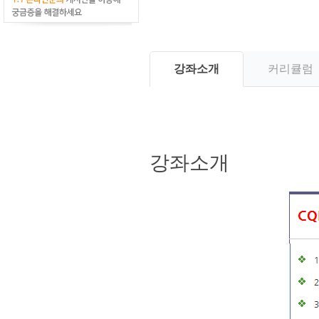
강좌소개
커리큘럼
강좌소개