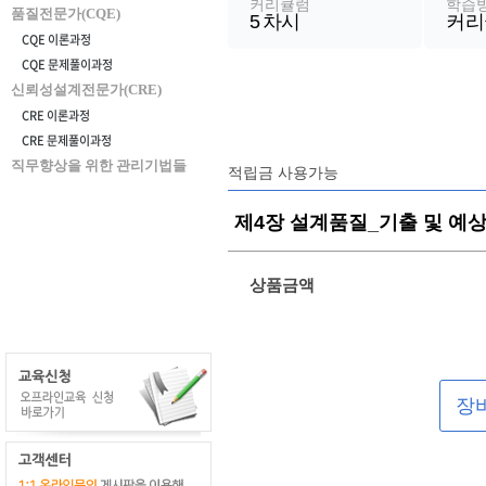
커리큘럼
학습
품질전문가(CQE)
5
차시
커리
CQE 이론과정
CQE 문제풀이과정
신뢰성설계전문가(CRE)
CRE 이론과정
CRE 문제풀이과정
직무향상을 위한 관리기법들
적립금 사용가능
제4장 설계품질_기출 및 예상 
상품금액
장