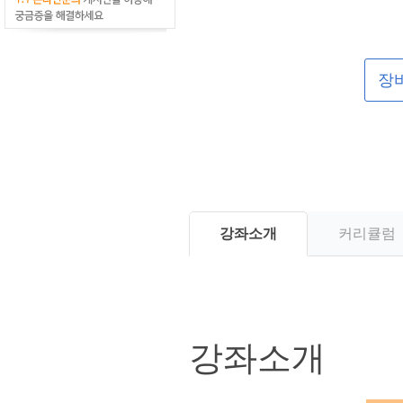
장
강좌소개
커리큘럼
강좌소개