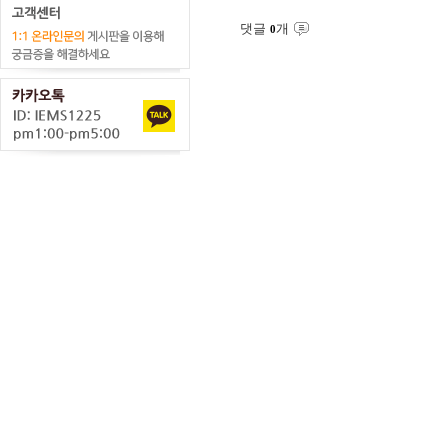
댓글
개
0