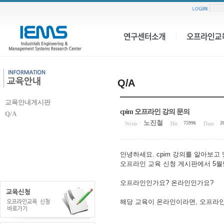
연구센터소개
오프라인교
Q/A
교육안내게시판
cpim 오프라인 강의 문의
Q/A
노진철
75996
2
Write
|
Hit
|
Date
|
안녕하세요. cpim 강의를 알아보고
오프라인 교육 신청 게시판에서 5월달
오프라인인가요? 온라인인가요?
해당 교육이 온라인이라면, 오프라