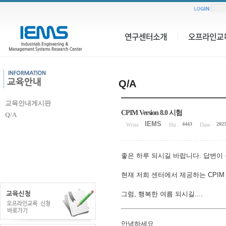
연구센터소개
오프라인교
Q/A
교육안내게시판
CPIM Version 8.0 시험
Q/A
IEMS
4443
2025
Write
|
Hit
|
Date
|
좋은 하루 되시길 바랍니다. 답변이
현재 저희 센터에서 제공하는 CPIM
그럼, 행복한 여름 되시길....
안녕하세요