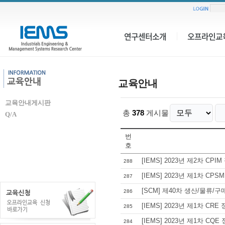
연구센터소개
오프라인교
교육안내
교육안내게시판
총
378
게시물
Q/A
번
호
[IEMS] 2023년 제2차 CP
288
[IEMS] 2023년 제1차 C
287
[SCM] 제40차 생산/물류/구
286
[IEMS] 2023년 제1차 CR
285
[IEMS] 2023년 제1차 C
284