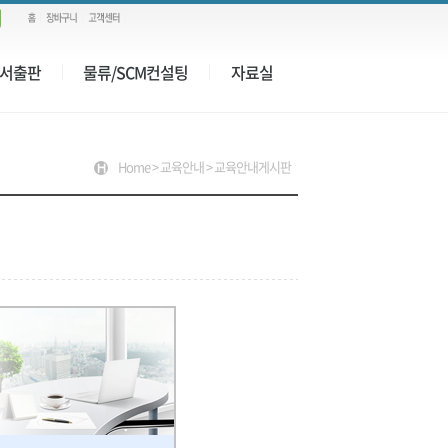
서출판
물류/SCM컨설팅
자료실
Home > 교육안내 > 교육안내게시판