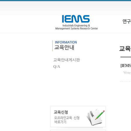
연구
교육
교육안내게시판
[IE
Q/A
Write