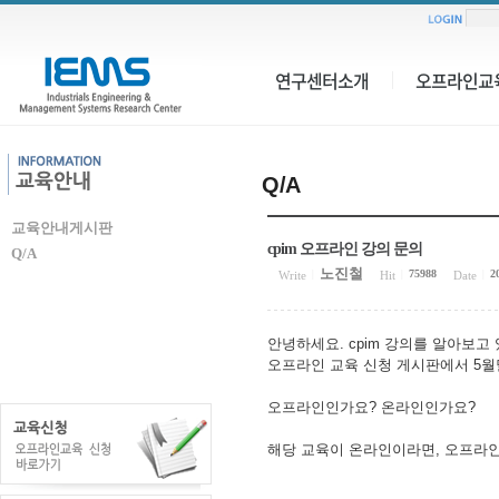
연구센터소개
오프라인교
Q/A
교육안내게시판
cpim 오프라인 강의 문의
Q/A
노진철
75988
2
Write
|
Hit
|
Date
|
안녕하세요. cpim 강의를 알아보고
오프라인 교육 신청 게시판에서 5월달
오프라인인가요? 온라인인가요?
해당 교육이 온라인이라면, 오프라