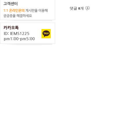
댓글
개
0