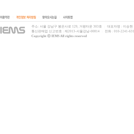
|
|
|
주소: 서울 강남구 봉은사로 129, 거평타운 303호
대표자명 : 이승현
|
통신판매업 신고번호 : 제2013-서울강남-00814
전화 : 010-2241-631
|
Copyright ⓒ IEMS All rights reserved