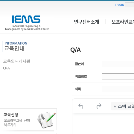
연구센터소개
오프라인교
Q/A
교육안내게시판
글쓴이
Q/A
비밀번호
제목
시스템 글